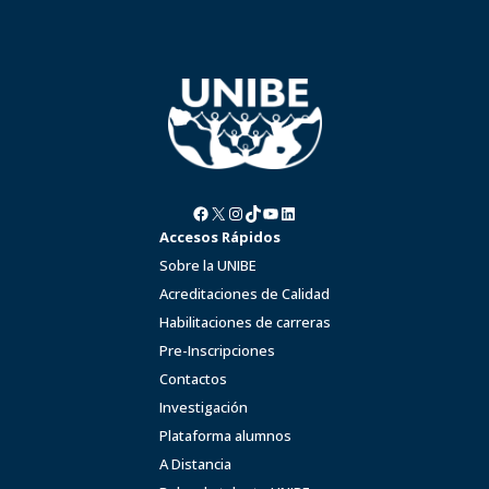
Facebook
X
Instagram
TikTok
YouTube
LinkedIn
Accesos Rápidos
Sobre la UNIBE
Acreditaciones de Calidad
Habilitaciones de carreras
Pre-Inscripciones
Contactos
Investigación
Plataforma alumnos
A Distancia