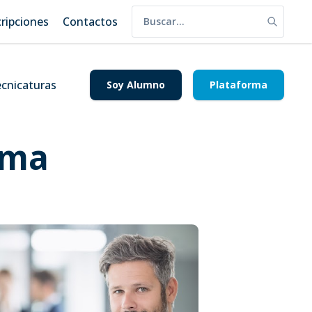
cripciones
Contactos
cnicaturas
Soy Alumno
Plataforma
rma