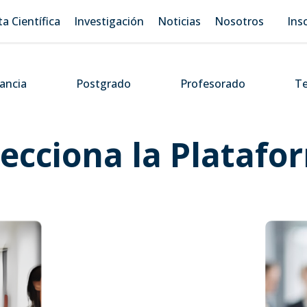
ta Científica
Investigación
Noticias
Nosotros
Ins
tancia
Postgrado
Profesorado
Te
lecciona la Platafo