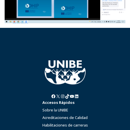
Facebook
X
Instagram
TikTok
YouTube
LinkedIn
Accesos Rápidos
Sobre la UNIBE
Acreditaciones de Calidad
Habilitaciones de carreras