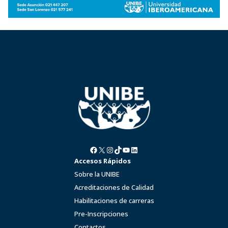
Facebook
X
Instagram
TikTok
YouTube
LinkedIn
Accesos Rápidos
Sobre la UNIBE
Acreditaciones de Calidad
Habilitaciones de carreras
Pre-Inscripciones
Contactos