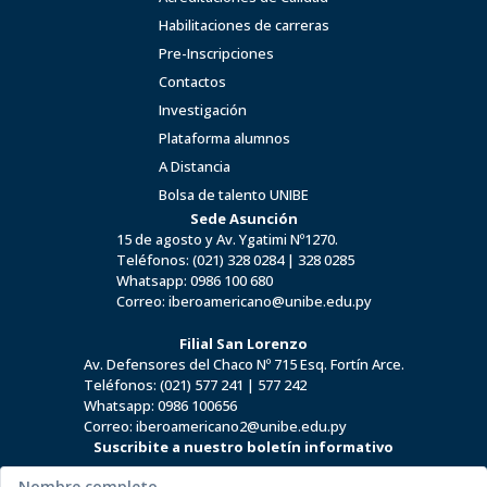
Habilitaciones de carreras
Pre-Inscripciones
Contactos
Investigación
Plataforma alumnos
A Distancia
Bolsa de talento UNIBE
Sede Asunción
15 de agosto y Av. Ygatimi Nº1270.
Teléfonos:
(021) 328 0284
|
328 0285
Whatsapp:
0986 100 680
Correo:
iberoamericano@unibe.edu.py
Filial San Lorenzo
Av. Defensores del Chaco Nº 715 Esq. Fortín Arce.
Teléfonos:
(021) 577 241
|
577 242
Whatsapp:
0986 100656
Correo:
iberoamericano2@unibe.edu.py
Suscribite a nuestro boletín informativo