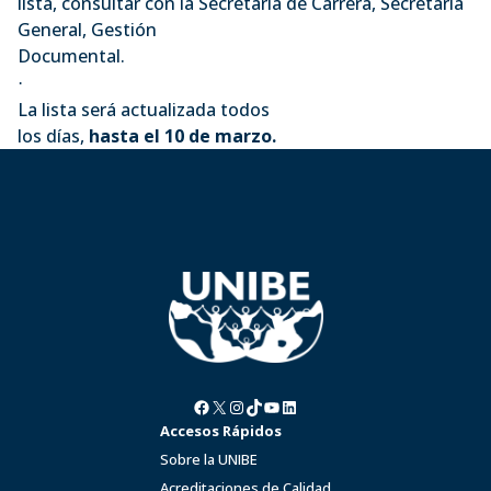
lista, consultar con la Secretaría de Carrera, Secretaría
General, Gestión
Documental.
·
La lista será actualizada todos
los días,
hasta el 10 de marzo.
Facebook
X
Instagram
TikTok
YouTube
LinkedIn
Accesos Rápidos
Sobre la UNIBE
Acreditaciones de Calidad