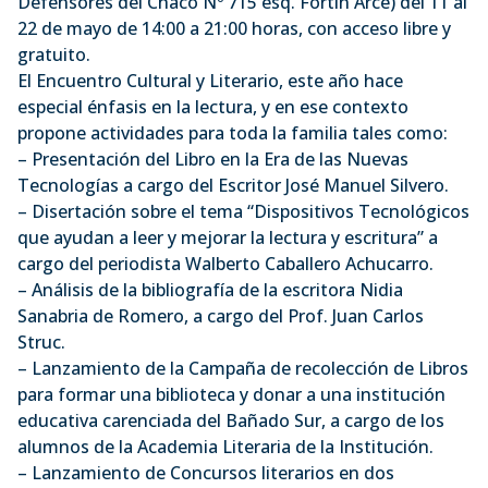
Defensores del Chaco Nº 715 esq. Fortín Arce) del 11 al
22 de mayo de 14:00 a 21:00 horas, con acceso libre y
gratuito.
El Encuentro Cultural y Literario, este año hace
especial énfasis en la lectura, y en ese contexto
propone actividades para toda la familia tales como:
– Presentación del Libro en la Era de las Nuevas
Tecnologías a cargo del Escritor José Manuel Silvero.
– Disertación sobre el tema “Dispositivos Tecnológicos
que ayudan a leer y mejorar la lectura y escritura” a
cargo del periodista Walberto Caballero Achucarro.
– Análisis de la bibliografía de la escritora Nidia
Sanabria de Romero, a cargo del Prof. Juan Carlos
Struc.
– Lanzamiento de la Campaña de recolección de Libros
para formar una biblioteca y donar a una institución
educativa carenciada del Bañado Sur, a cargo de los
alumnos de la Academia Literaria de la Institución.
– Lanzamiento de Concursos literarios en dos