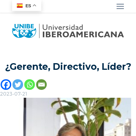
ES
¿Gerente, Directivo, Líder?
2023-07-21