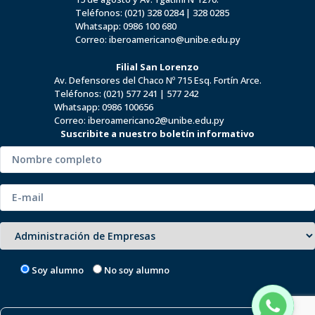
Teléfonos:
(021) 328 0284
|
328 0285
Whatsapp:
0986 100 680
Correo:
iberoamericano@unibe.edu.py
Filial San Lorenzo
Av. Defensores del Chaco Nº 715 Esq. Fortín Arce.
Teléfonos:
(021) 577 241
|
577 242
Whatsapp:
0986 100656
Correo:
iberoamericano2@unibe.edu.py
Suscribite a nuestro boletín informativo
Soy alumno
No soy alumno