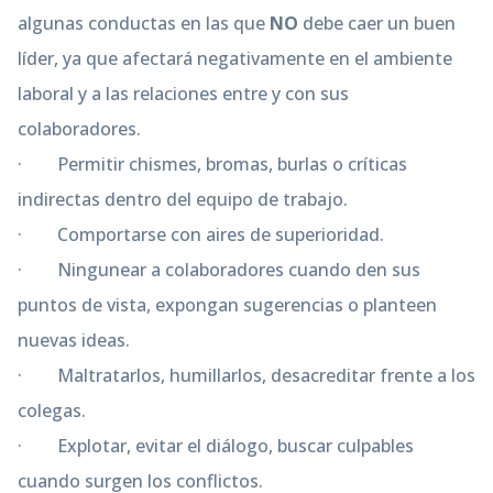
algunas conductas en las que
NO
debe caer un buen
líder, ya que afectará negativamente en el ambiente
laboral y a las relaciones entre y con sus
colaboradores.
· Permitir chismes, bromas, burlas o críticas
indirectas dentro del equipo de trabajo.
· Comportarse con aires de superioridad.
· Ningunear a colaboradores cuando den sus
puntos de vista, expongan sugerencias o planteen
nuevas ideas.
· Maltratarlos, humillarlos, desacreditar frente a los
colegas.
· Explotar, evitar el diálogo, buscar culpables
cuando surgen los conflictos.