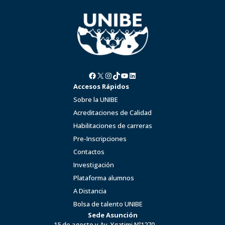
Facebook
X
Instagram
TikTok
YouTube
LinkedIn
Accesos Rápidos
Sobre la UNIBE
Acreditaciones de Calidad
Habilitaciones de carreras
Pre-Inscripciones
Contactos
Investigación
Plataforma alumnos
A Distancia
Bolsa de talento UNIBE
Sede Asunción
15 de agosto y Av. Ygatimi Nº1270.