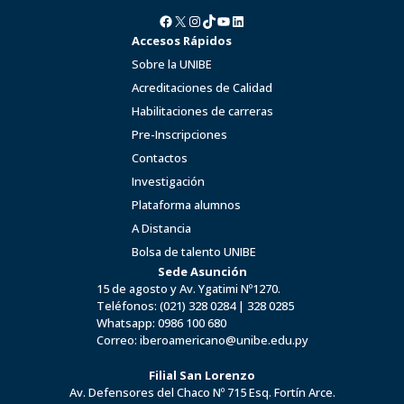
Facebook
X
Instagram
TikTok
YouTube
LinkedIn
Accesos Rápidos
Sobre la UNIBE
Acreditaciones de Calidad
Habilitaciones de carreras
Pre-Inscripciones
Contactos
Investigación
Plataforma alumnos
A Distancia
Bolsa de talento UNIBE
Sede Asunción
15 de agosto y Av. Ygatimi Nº1270.
Teléfonos:
(021) 328 0284
|
328 0285
Whatsapp:
0986 100 680
Correo:
iberoamericano@unibe.edu.py
Filial San Lorenzo
Av. Defensores del Chaco Nº 715 Esq. Fortín Arce.