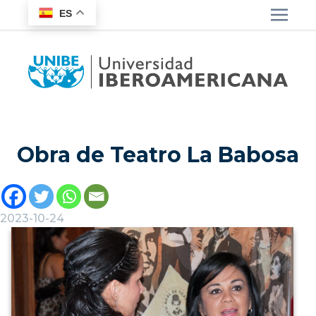
ES
Obra de Teatro La Babosa
2023-10-24