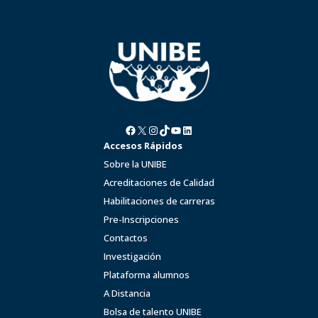
Facebook
X
Instagram
TikTok
YouTube
LinkedIn
Accesos Rápidos
Sobre la UNIBE
Acreditaciones de Calidad
Habilitaciones de carreras
Pre-Inscripciones
Contactos
Investigación
Plataforma alumnos
A Distancia
Bolsa de talento UNIBE