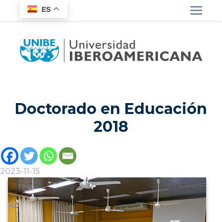
ES
Doctorado en Educación
2018
2023-11-15