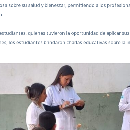
iosa sobre su salud y bienestar, permitiendo a los profesio
a.
 estudiantes, quienes tuvieron la oportunidad de aplicar su
es, los estudiantes brindaron charlas educativas sobre la 