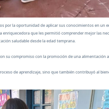
por la oportunidad de aplicar sus conocimientos en un ento
 enriquecedora que les permitió comprender mejor las neces
tación saludable desde la edad temprana.
ron su compromiso con la promoción de una alimentación ad
proceso de aprendizaje, sino que también contribuyó al bien
.