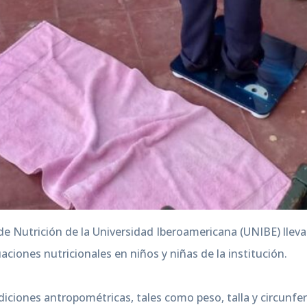
de Nutrición de la Universidad Iberoamericana (UNIBE) lleva
aciones nutricionales en niños y niñas de la institución.
iciones antropométricas, tales como peso, talla y circunfere