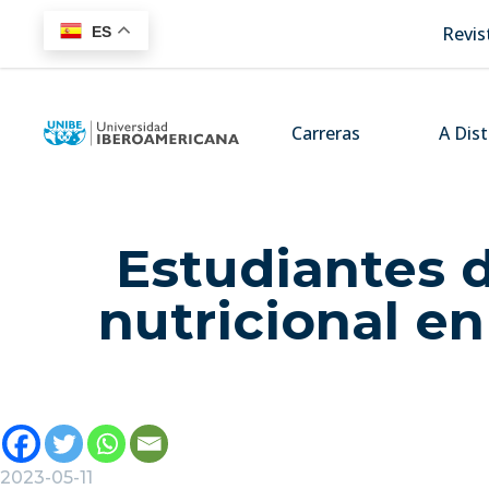
Revis
ES
Carreras
A Dis
Estudiantes d
nutricional en
2023-05-11