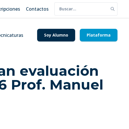
cripciones
Contactos
cnicaturas
Soy Alumno
Plataforma
zan evaluación
06 Prof. Manuel