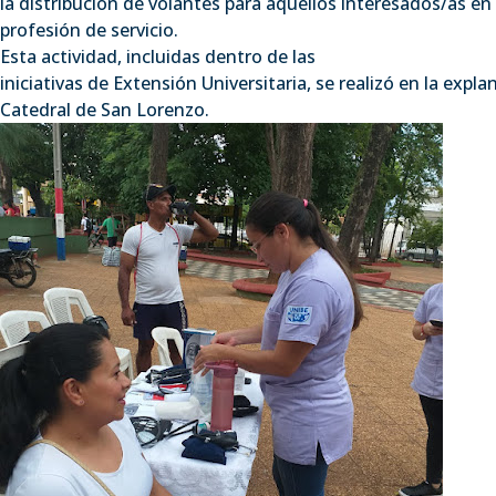
la distribución de volantes para aquellos interesados/as en
profesión de servicio.
Esta actividad, incluidas dentro de las
iniciativas de Extensión Universitaria, se realizó en la expla
Catedral de San Lorenzo.