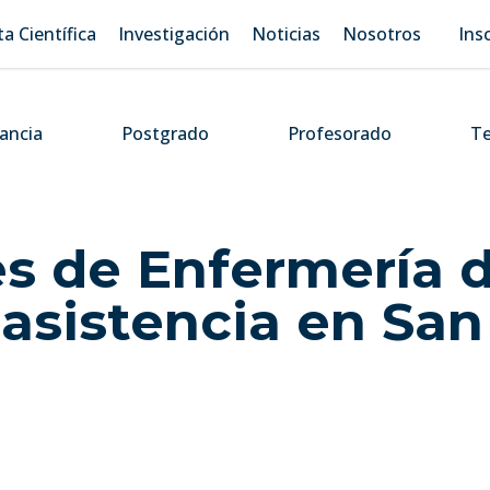
ta Científica
Investigación
Noticias
Nosotros
Ins
tancia
Postgrado
Profesorado
Te
s de Enfermería 
 asistencia en San