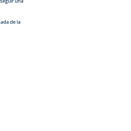
 seguir una
nada de la