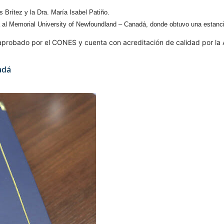
Brítez y la Dra. María Isabel Patiño.
l Memorial University of Newfoundland – Canadá, donde obtuvo una estancia de
aprobado por el CONES y cuenta con acreditación de calidad por la
adá