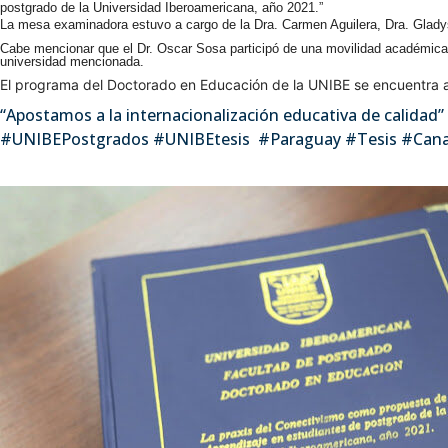
postgrado de la Universidad Iberoamericana, año 2021.”
La mesa examinadora estuvo a cargo de la Dra. Carmen Aguilera, Dra. Gladys 
Cabe mencionar que el Dr. Oscar Sosa participó de una movilidad académica a
universidad mencionada.
El programa del Doctorado en Educación de la UNIBE se encuentra 
“Apostamos a la internacionalización educativa de calidad”
#UNIBEPostgrados #UNIBEtesis #Paraguay #Tesis #Can