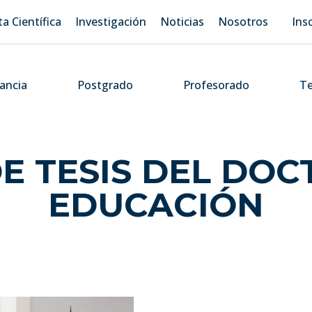
ta Científica
Investigación
Noticias
Nosotros
Ins
tancia
Postgrado
Profesorado
Te
E TESIS DEL DO
EDUCACIÓN