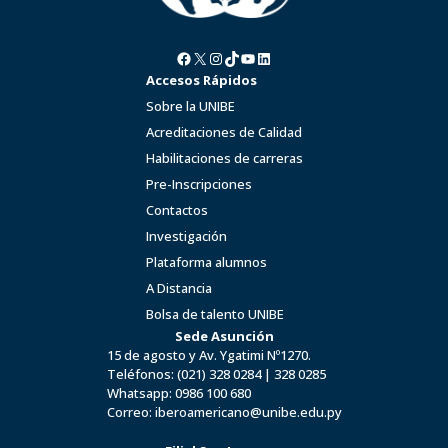
Facebook
X
Instagram
TikTok
YouTube
LinkedIn
Accesos Rápidos
Sobre la UNIBE
Acreditaciones de Calidad
Habilitaciones de carreras
Pre-Inscripciones
Contactos
Investigación
Plataforma alumnos
A Distancia
Bolsa de talento UNIBE
Sede Asunción
15 de agosto y Av. Ygatimi Nº1270.
Teléfonos:
(021) 328 0284
|
328 0285
Whatsapp:
0986 100 680
Correo:
iberoamericano@unibe.edu.py