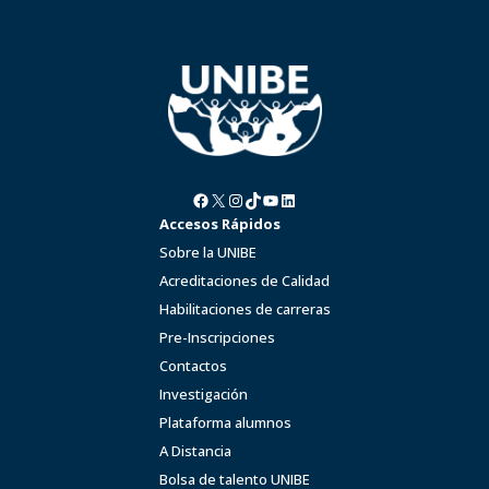
Facebook
X
Instagram
TikTok
YouTube
LinkedIn
Accesos Rápidos
Sobre la UNIBE
Acreditaciones de Calidad
Habilitaciones de carreras
Pre-Inscripciones
Contactos
Investigación
Plataforma alumnos
A Distancia
Bolsa de talento UNIBE