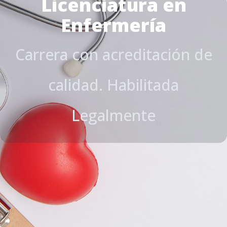
Licenciatura en
Enfermería
Carrera con acreditación de
calidad. Habilitada
Legalmente