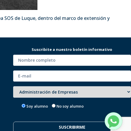
dea SOS de Luque, dentro del marco de extensión y
Suscribite a nuestro boletín informativo
Soy alumno
No soy alumno