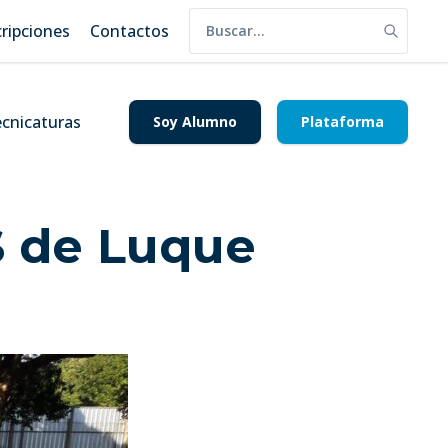
cripciones
Contactos
cnicaturas
Soy Alumno
Plataforma
S de Luque