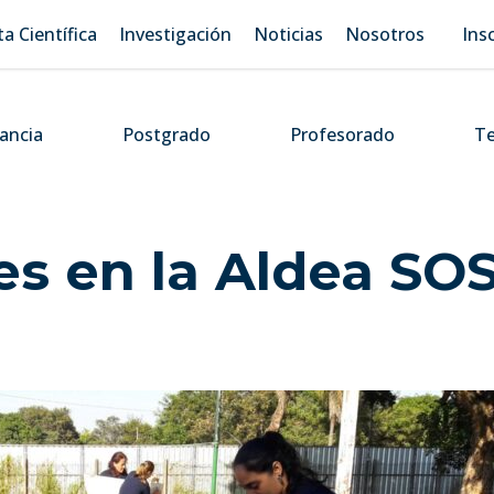
ta Científica
Investigación
Noticias
Nosotros
Ins
tancia
Postgrado
Profesorado
Te
es en la Aldea SO