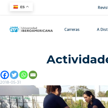
Revis
ES
Carreras
A Dis
Actividad
2018-05-31