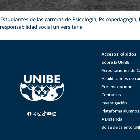
Estudiantes de las carreras de Psicología, Psicopedagogía,
responsabilidad social universitaria.
Accesos Rápidos
Sobre la UNIBE
Acreditaciones de C
Habilitaciones de ca
Pre-Inscripciones
Contactos
Investigación
Plataforma alumnos
Facebook
X
Instagram
TikTok
YouTube
LinkedIn
A Distancia
Bolsa de talento UN