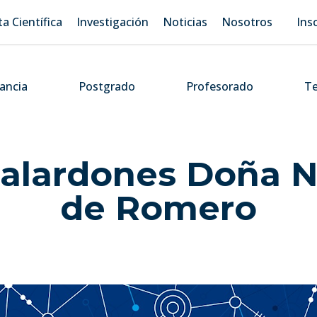
ta Científica
Investigación
Noticias
Nosotros
Ins
tancia
Postgrado
Profesorado
Te
alardones Doña N
de Romero