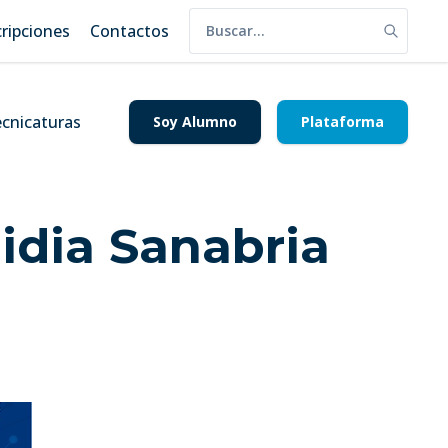
cripciones
Contactos
cnicaturas
Soy Alumno
Plataforma
idia Sanabria