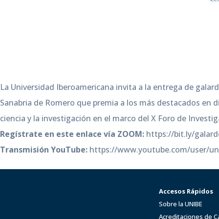
La Universidad Iberoamericana invita a la entrega de gala
Sanabria de Romero que premia a los más destacados en di
ciencia y la investigación en el marco del X Foro de Investi
Regístrate en este enlace vía ZOOM:
https://bit.ly/gala
Transmisión YouTube:
https://www.youtube.com/user/uni
Accesos Rápidos
Sobre la UNIBE
Acreditaciones de C