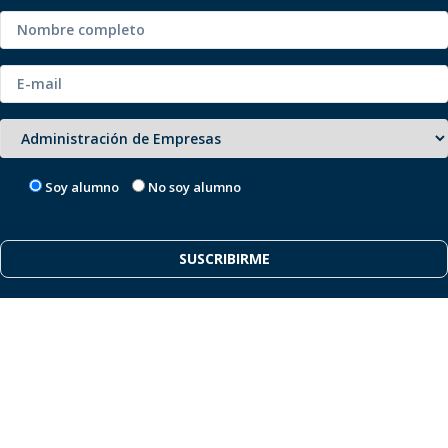
Soy alumno
No soy alumno