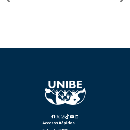
Facebook
X
Instagram
TikTok
YouTube
LinkedIn
Accesos Rápidos