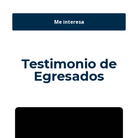
Testimonio de
Egresados