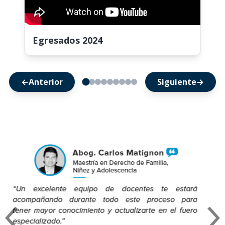
Egresados 2024
←
Anterior
Siguiente
→