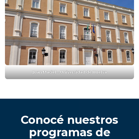
Ruth Castillo – Universidad
de Huelva
Yasmin Rojas – Universidad
de Huelva