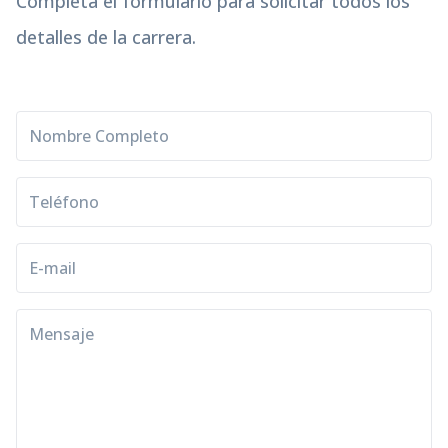
Estudia con nosotros
y descubrí nuevas
oportunidad
Completa el formulario para solicitar todos los
detalles de la carrera.