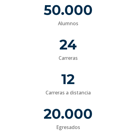
Una mentalidad nueva para un mundo mejor
50.000
Alumnos
24
Carreras