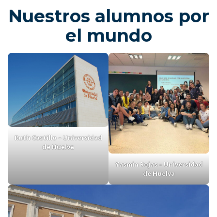
UNIBE Comercio Internacional: Visita
técnica a la Hidroeléctrica de Yacyretá
fortalece la formación académica
Nuestros alumnos por
el mundo